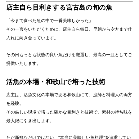
店主自ら目利きする宮古島の旬の魚
「今まで食べた魚の中で一番美味しかった」
その一言をいただくために、店主自ら毎日、早朝から夕方まで仕
入れに向き合っています。
その日もっとも状態の良い魚だけを厳選し、最高の一皿としてご
提供いたします。
活魚の本場・和歌山で培った技術
店主は、活魚文化の本場である和歌山にて、漁師と料理人の両方
を経験。
その厳しい現場で培った確かな目利きと技術で、素材の持ち味を
最大限に引き出します。
ただ新鮮なだけではない、“本当に美味しい魚料理”を追求してい