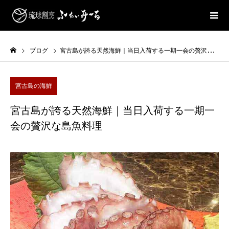
ブログ
宮古島が誇る天然海鮮｜当日入荷する一期一会の贅沢な島魚料理
宮古島の海鮮
宮古島が誇る天然海鮮｜当日入荷する一期一
会の贅沢な島魚料理