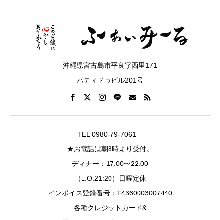
沖縄県宮古島市平良字西里171
パティドゥビル201号
TEL 0980-79-7061
★お電話は朝8時より受付。
ディナー：17:00〜22:00
（L.O.21:20）日曜定休
インボイス登録番号：T4360003007440
各種クレジットカード&