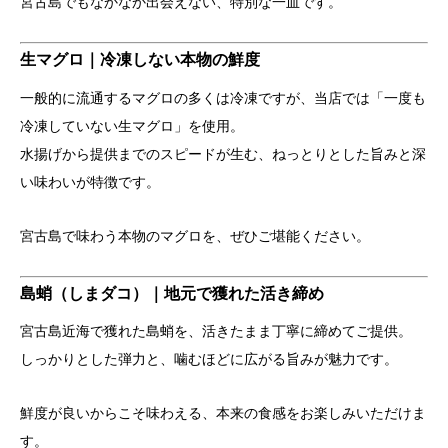
宮古島でもなかなか出会えない、特別な一皿です。
生マグロ｜冷凍しない本物の鮮度
一般的に流通するマグロの多くは冷凍ですが、当店では「一度も
冷凍していない生マグロ」を使用。
水揚げから提供までのスピードが生む、ねっとりとした旨みと深
い味わいが特徴です。
宮古島で味わう本物のマグロを、ぜひご堪能ください。
島蛸（しまダコ）｜地元で獲れた活き締め
宮古島近海で獲れた島蛸を、活きたまま丁寧に締めてご提供。
しっかりとした弾力と、噛むほどに広がる旨みが魅力です。
鮮度が良いからこそ味わえる、本来の食感をお楽しみいただけま
す。