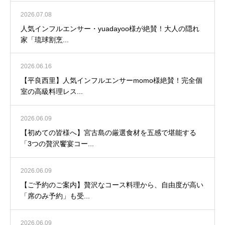
2026.07.08
人気インフルエンサー・yuadayoo様が絶賛！大人の隠れ
家「琉球割烹...
2026.06.16
【平良西里】人気インフルエンサーmomo様絶賛！完全個
室の高級料理レス...
2026.06.09
【初めての皆様へ】宮古島の厳選食材を五感で堪能する
「3つの贅沢饗宴コー...
2026.06.09
【ご予約のご案内】贅沢なコース料理から、自由度が高い
「席のみ予約」も受...
2026.06.09