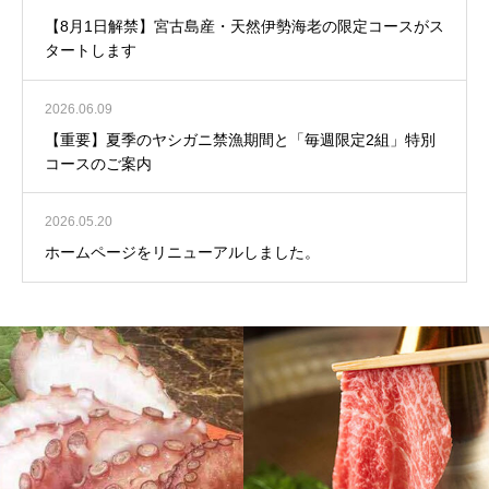
【8月1日解禁】宮古島産・天然伊勢海老の限定コースがス
タートします
2026.06.09
【重要】夏季のヤシガニ禁漁期間と「毎週限定2組」特別
コースのご案内
2026.05.20
ホームページをリニューアルしました。