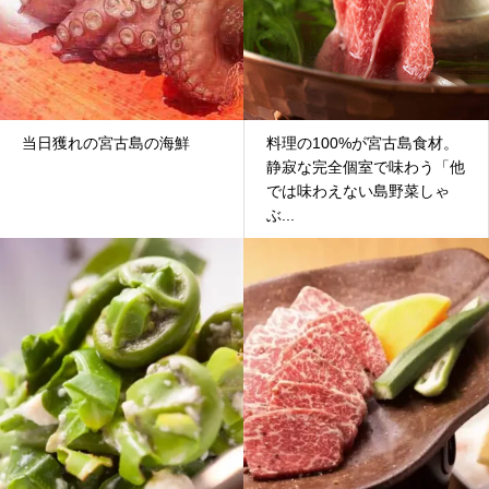
当日獲れの宮古島の海鮮
料理の100%が宮古島食材。
静寂な完全個室で味わう「他
では味わえない島野菜しゃ
ぶ...